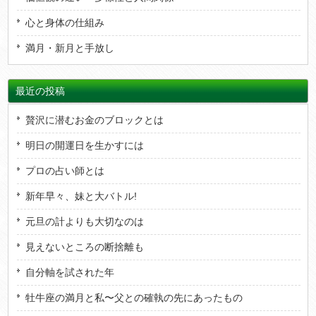
心と身体の仕組み
満月・新月と手放し
最近の投稿
贅沢に潜むお金のブロックとは
明日の開運日を生かすには
プロの占い師とは
新年早々、妹と大バトル!
元旦の計よりも大切なのは
見えないところの断捨離も
自分軸を試された年
牡牛座の満月と私〜父との確執の先にあったもの