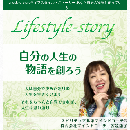
Lifestyle-storyライフスタイル・ストーリー あなた自身の物語を創ってい
こう