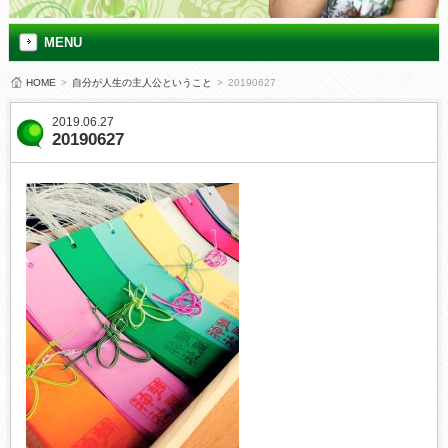
MENU
HOME
>
自分が人生の主人公ということ
>
20190627
2019.06.27
20190627