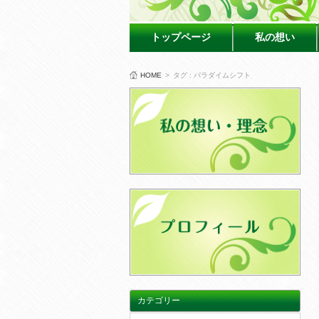
トップページ
私の想い
HOME
>
タグ : パラダイムシフト
カテゴリー