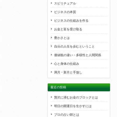
スピリチュアル
ビジネスの本質
ビジネスの仕組みを作る
お金と富を受け取る
豊かさとは
自分の人生を歩むということ
価値観の違い・多様性と人間関係
心と身体の仕組み
満月・新月と手放し
最近の投稿
贅沢に潜むお金のブロックとは
明日の開運日を生かすには
プロの占い師とは