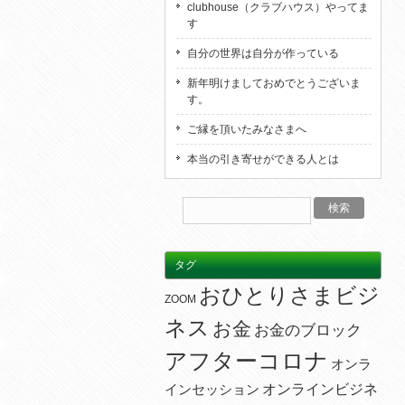
clubhouse（クラブハウス）やってま
す
自分の世界は自分が作っている
新年明けましておめでとうございま
す。
ご縁を頂いたみなさまへ
本当の引き寄せができる人とは
タグ
おひとりさまビジ
ZOOM
ネス
お金
お金のブロック
アフターコロナ
オンラ
オンラインビジネ
インセッション