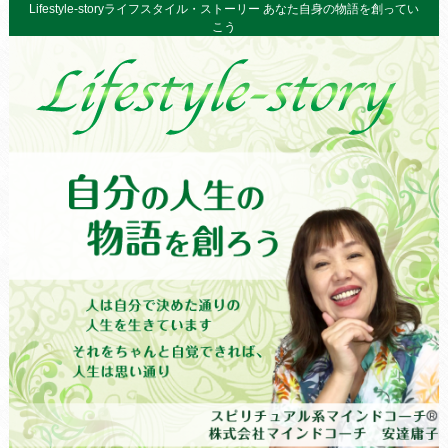
Lifestyle-storyライフスタイル・ストーリー あなた自身の物語を創ってい
こう