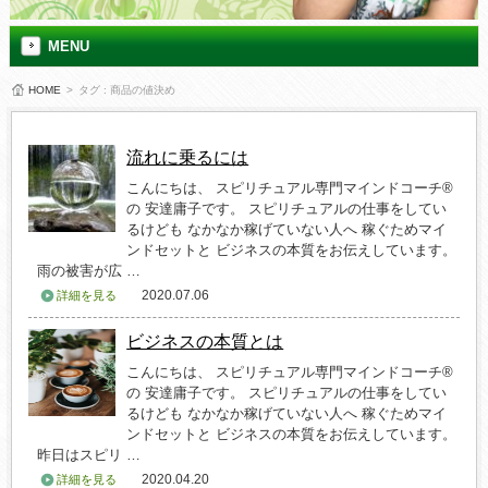
MENU
HOME
>
タグ : 商品の値決め
流れに乗るには
こんにちは、 スピリチュアル専門マインドコーチ®
の 安達庸子です。 スピリチュアルの仕事をしてい
るけども なかなか稼げていない人へ 稼ぐためマイ
ンドセットと ビジネスの本質をお伝えしています。
雨の被害が広 …
2020.07.06
詳細を見る
ビジネスの本質とは
こんにちは、 スピリチュアル専門マインドコーチ®
の 安達庸子です。 スピリチュアルの仕事をしてい
るけども なかなか稼げていない人へ 稼ぐためマイ
ンドセットと ビジネスの本質をお伝えしています。
昨日はスピリ …
2020.04.20
詳細を見る