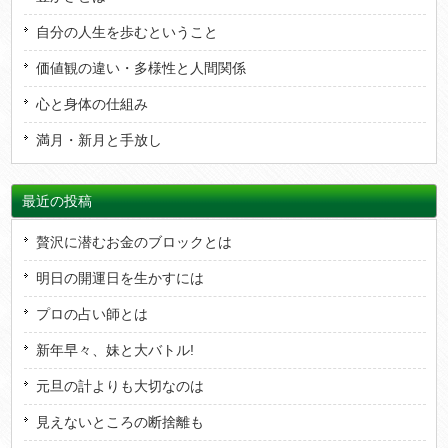
自分の人生を歩むということ
価値観の違い・多様性と人間関係
心と身体の仕組み
満月・新月と手放し
最近の投稿
贅沢に潜むお金のブロックとは
明日の開運日を生かすには
プロの占い師とは
新年早々、妹と大バトル!
元旦の計よりも大切なのは
見えないところの断捨離も