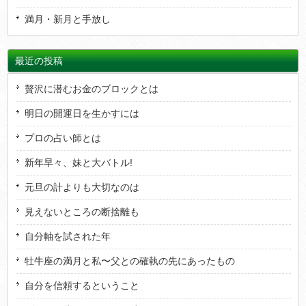
満月・新月と手放し
最近の投稿
贅沢に潜むお金のブロックとは
明日の開運日を生かすには
プロの占い師とは
新年早々、妹と大バトル!
元旦の計よりも大切なのは
見えないところの断捨離も
自分軸を試された年
牡牛座の満月と私〜父との確執の先にあったもの
自分を信頼するということ