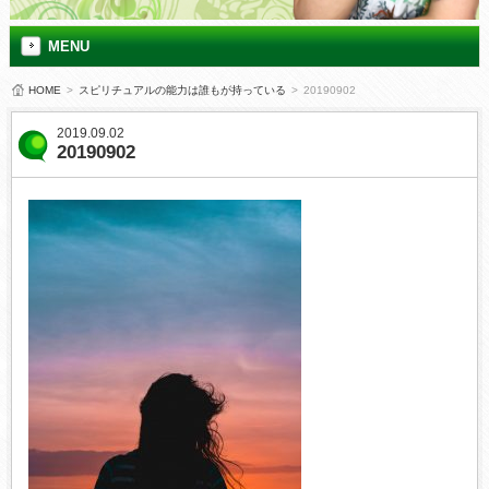
MENU
HOME
>
スピリチュアルの能力は誰もが持っている
>
20190902
2019.09.02
20190902