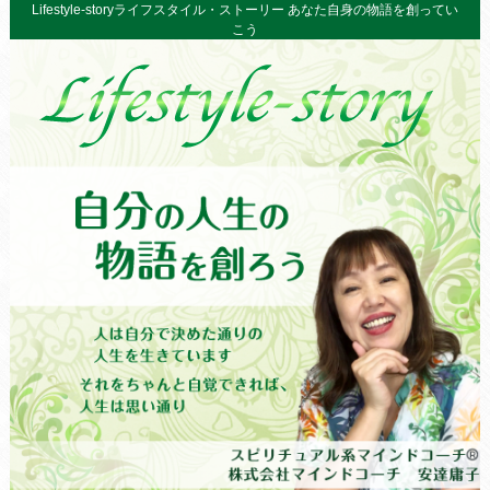
Lifestyle-storyライフスタイル・ストーリー あなた自身の物語を創ってい
こう