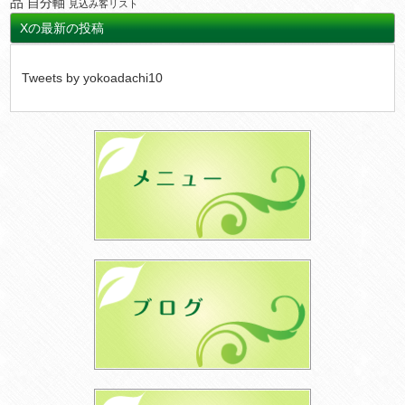
品
自分軸
見込み客リスト
Xの最新の投稿
Tweets by yokoadachi10