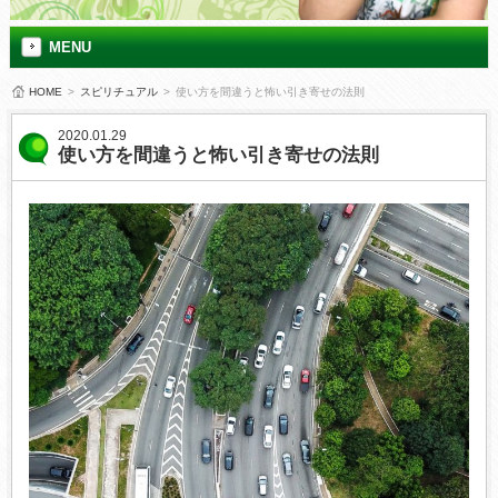
MENU
HOME
>
スピリチュアル
>
使い方を間違うと怖い引き寄せの法則
2020.01.29
使い方を間違うと怖い引き寄せの法則