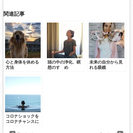
関連記事
心と身体を休める
頭の中の浄化、瞑
未来の自分から見
方法
想のすゝめ
れる眼鏡
コロナショックを
コロナチャンスに