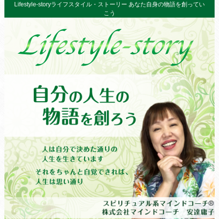
Lifestyle-storyライフスタイル・ストーリー あなた自身の物語を創ってい
こう