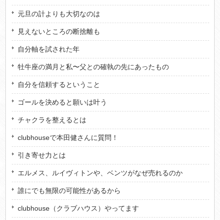
元旦の計よりも大切なのは
見えないところの断捨離も
自分軸を試された年
牡牛座の満月と私〜父との確執の先にあったもの
自分を信頼するということ
ゴールを決めると願いは叶う
チャクラを整えるとは
clubhouseで本田健さんに質問！
引き寄せ力とは
エルメス、ルイヴィトンや、ベンツがなぜ売れるのか
誰にでも無限の可能性があるから
clubhouse（クラブハウス）やってます