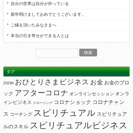
自分の世界は自分が作っている
新年明けましておめでとうございます。
ご縁を頂いたみなさまへ
本当の引き寄せができる人とは
タグ
おひとりさまビジネス
お金
お金のブロ
ZOOM
アフターコロナ
ック
オンラ
オンラインセッション
コロナショック
コロナチャン
インビジネス
クロージング
スピリチュアル
ス
スピリチュア
コーチング
スピリチュアルビジネス
ルのスキル