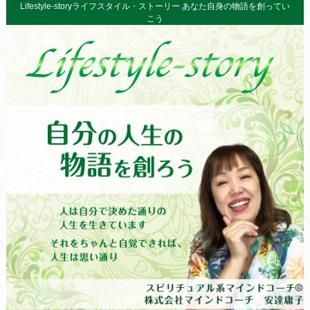
Lifestyle-storyライフスタイル・ストーリー あなた自身の物語を創ってい
こう