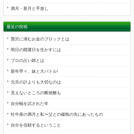
満月・新月と手放し
最近の投稿
贅沢に潜むお金のブロックとは
明日の開運日を生かすには
プロの占い師とは
新年早々、妹と大バトル!
元旦の計よりも大切なのは
見えないところの断捨離も
自分軸を試された年
牡牛座の満月と私〜父との確執の先にあったもの
自分を信頼するということ