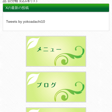
品
自分軸
見込み客リスト
Xの最新の投稿
Tweets by yokoadachi10