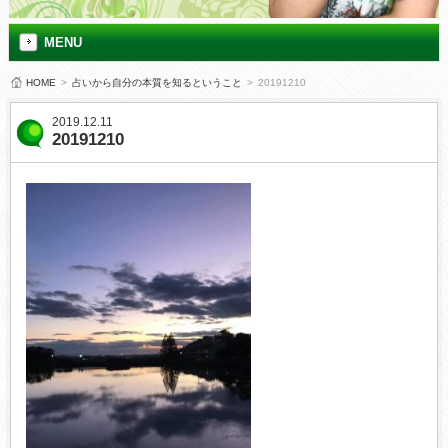
MENU
HOME
>
占いから自分の本質を知るということ
>
20191210
2019.12.11
20191210