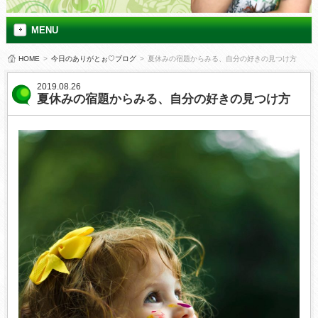
MENU
HOME
>
今日のありがとぉ♡ブログ
>
夏休みの宿題からみる、自分の好きの見つけ方
2019.08.26
夏休みの宿題からみる、自分の好きの見つけ方