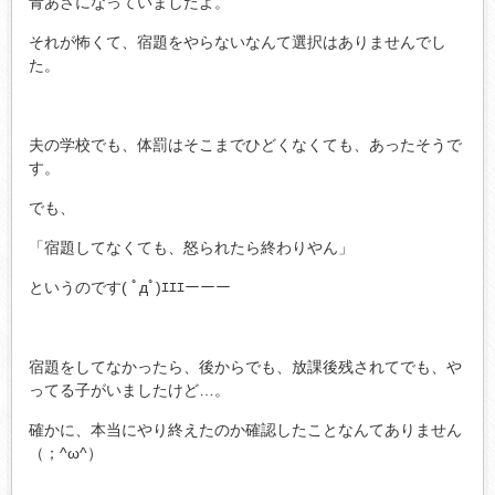
青あざになっていましたよ。
それが怖くて、宿題をやらないなんて選択はありませんでし
た。
夫の学校でも、体罰はそこまでひどくなくても、あったそうで
す。
でも、
「宿題してなくても、怒られたら終わりやん」
というのです( ﾟдﾟ)ｴｴｴーーー
宿題をしてなかったら、後からでも、放課後残されてでも、や
ってる子がいましたけど…。
確かに、本当にやり終えたのか確認したことなんてありません
（；^ω^）