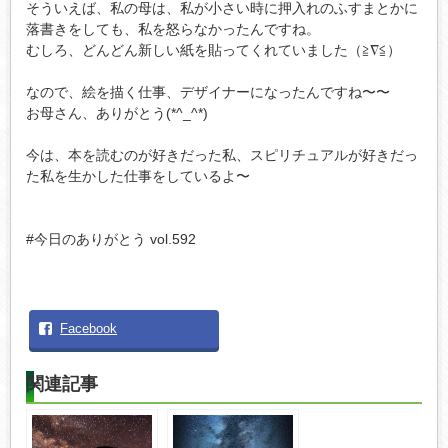
そういえば、私の母は、私が小さい時に押入れのふすまとかに
落書きをしても、私を怒らなかったんですね。
むしろ、どんどん新しい紙を貼ってくれていました（≧∇≦）
なので、絵を描く仕事、デザイナーになったんですね〜〜
お母さん、ありがとう(*^_^*)
今は、本を読むのが好きだった私、スピリチュアルが好きだっ
た私を生かした仕事をしているよ〜
#今日のありがとう vol.592
Facebook
関連記事