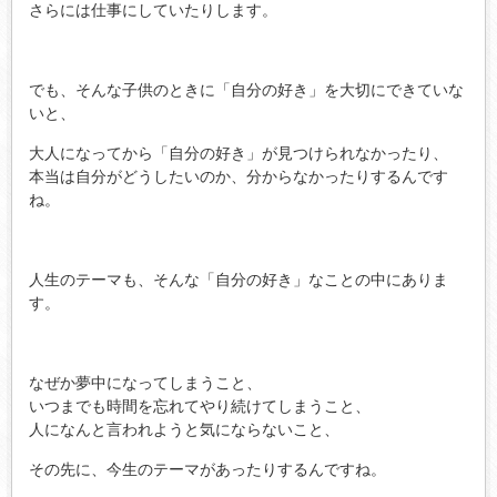
さらには仕事にしていたりします。
でも、そんな子供のときに「自分の好き」を大切にできていな
いと、
大人になってから「自分の好き」が見つけられなかったり、
本当は自分がどうしたいのか、分からなかったりするんです
ね。
人生のテーマも、そんな「自分の好き」なことの中にありま
す。
なぜか夢中になってしまうこと、
いつまでも時間を忘れてやり続けてしまうこと、
人になんと言われようと気にならないこと、
その先に、今生のテーマがあったりするんですね。