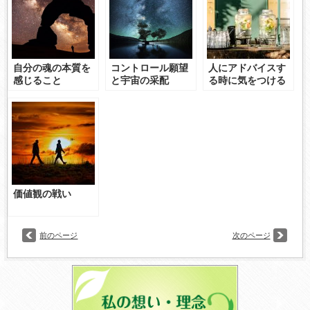
自分の魂の本質を
コントロール願望
人にアドバイスす
感じること
と宇宙の采配
る時に気をつける
こと
価値観の戦い
前のページ
次のページ