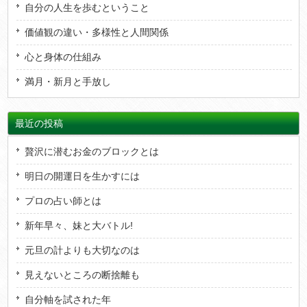
自分の人生を歩むということ
価値観の違い・多様性と人間関係
心と身体の仕組み
満月・新月と手放し
最近の投稿
贅沢に潜むお金のブロックとは
明日の開運日を生かすには
プロの占い師とは
新年早々、妹と大バトル!
元旦の計よりも大切なのは
見えないところの断捨離も
自分軸を試された年