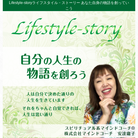
Lifestyle-storyライフスタイル・ストーリー あなた自身の物語を創ってい
こう