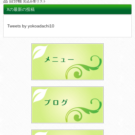
品
自分軸
見込み客リスト
Xの最新の投稿
Tweets by yokoadachi10