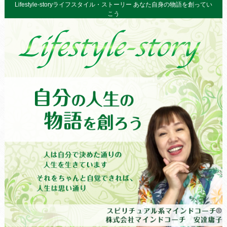
Lifestyle-storyライフスタイル・ストーリー あなた自身の物語を創ってい
こう