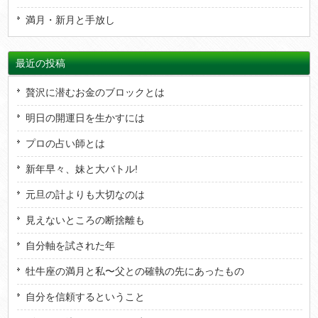
満月・新月と手放し
最近の投稿
贅沢に潜むお金のブロックとは
明日の開運日を生かすには
プロの占い師とは
新年早々、妹と大バトル!
元旦の計よりも大切なのは
見えないところの断捨離も
自分軸を試された年
牡牛座の満月と私〜父との確執の先にあったもの
自分を信頼するということ