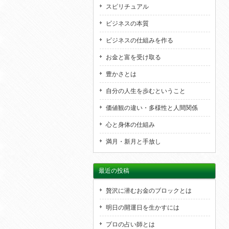
スピリチュアル
ビジネスの本質
ビジネスの仕組みを作る
お金と富を受け取る
豊かさとは
自分の人生を歩むということ
価値観の違い・多様性と人間関係
心と身体の仕組み
満月・新月と手放し
最近の投稿
贅沢に潜むお金のブロックとは
明日の開運日を生かすには
プロの占い師とは