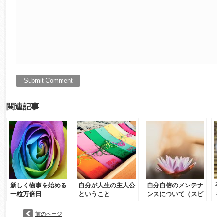
関連記事
新しく物事を始める
自分が人生の主人公
自分自信のメンテナ
一粒万倍日
ということ
ンスについて（スピ
系
前のページ