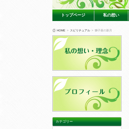
トップページ
私の想い
HOME
>
スピリチュアル
>
獅子座の新月
カテゴリー