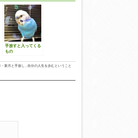
手放すと入ってくる
もの
月・新月と手放し
,
自分の人生を歩むということ