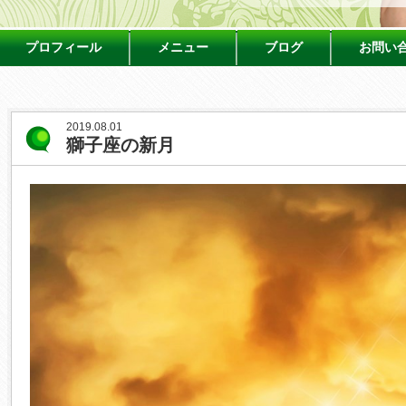
プロフィール
メニュー
ブログ
お問い
2019.08.01
獅子座の新月