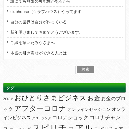
誰にでも無限の可能性があるから
clubhouse（クラブハウス）やってます
自分の世界は自分が作っている
新年明けましておめでとうございます。
ご縁を頂いたみなさまへ
本当の引き寄せができる人とは
タグ
おひとりさまビジネス
お金
お金のブロ
ZOOM
アフターコロナ
ック
オンラ
オンラインセッション
コロナショック
コロナチャン
インビジネス
クロージング
スピリチュアル