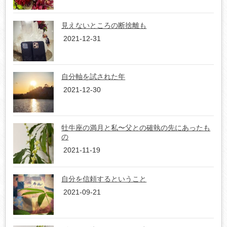
見えないところの断捨離も
2021-12-31
自分軸を試された年
2021-12-30
牡牛座の満月と私〜父との確執の先にあったも
の
2021-11-19
自分を信頼するということ
2021-09-21