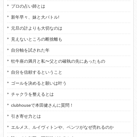
プロの占い師とは
新年早々、妹と大バトル!
元旦の計よりも大切なのは
見えないところの断捨離も
自分軸を試された年
牡牛座の満月と私〜父との確執の先にあったもの
自分を信頼するということ
ゴールを決めると願いは叶う
チャクラを整えるとは
clubhouseで本田健さんに質問！
引き寄せ力とは
エルメス、ルイヴィトンや、ベンツがなぜ売れるのか