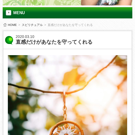
MENU
HOME
>
スピリチュアル
>
直感だけがあなたを守ってくれる
2020.03.10
直感だけがあなたを守ってくれる