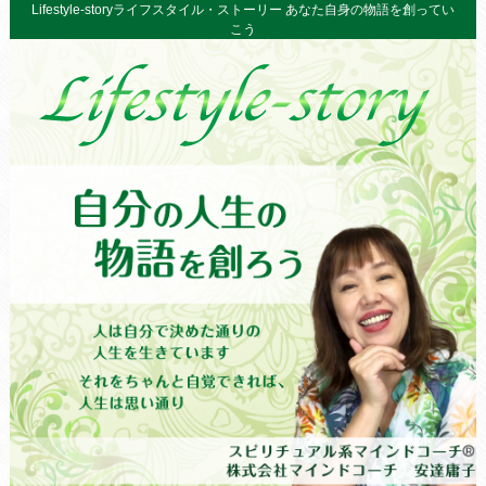
Lifestyle-storyライフスタイル・ストーリー あなた自身の物語を創ってい
こう