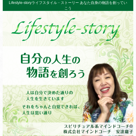
Lifestyle-storyライフスタイル・ストーリー あなた自身の物語を創ってい
こう