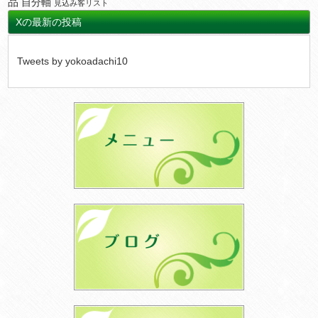
品
自分軸
見込み客リスト
Xの最新の投稿
Tweets by yokoadachi10