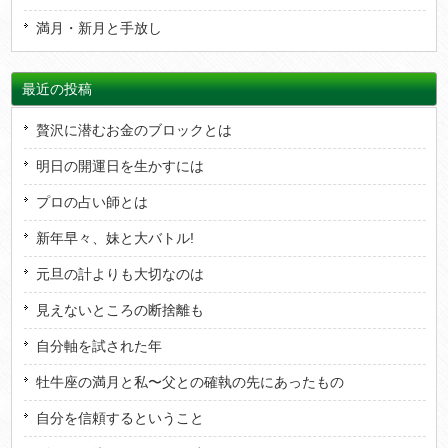
満月・新月と手放し
最近の投稿
贅沢に潜むお金のブロックとは
明日の開運日を生かすには
プロの占い師とは
新年早々、妹と大バトル!
元旦の計よりも大切なのは
見えないところの断捨離も
自分軸を試された年
牡牛座の満月と私〜父との確執の先にあったもの
自分を信頼するということ