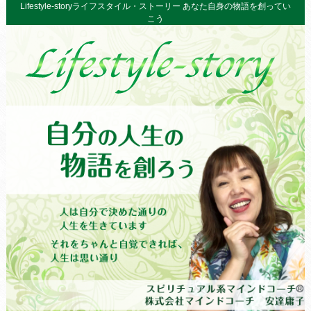
Lifestyle-storyライフスタイル・ストーリー あなた自身の物語を創ってい
こう