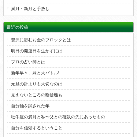
満月・新月と手放し
最近の投稿
贅沢に潜むお金のブロックとは
明日の開運日を生かすには
プロの占い師とは
新年早々、妹と大バトル!
元旦の計よりも大切なのは
見えないところの断捨離も
自分軸を試された年
牡牛座の満月と私〜父との確執の先にあったもの
自分を信頼するということ