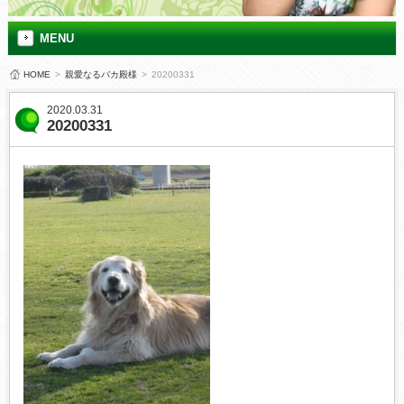
MENU
HOME
>
親愛なるバカ殿様
>
20200331
2020.03.31
20200331