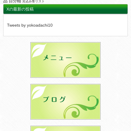
品
自分軸
見込み客リスト
Xの最新の投稿
Tweets by yokoadachi10