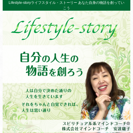
Lifestyle-storyライフスタイル・ストーリー あなた自身の物語を創ってい
こう