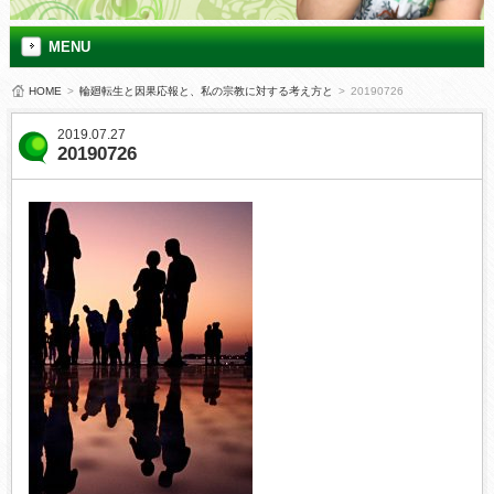
MENU
HOME
>
輪廻転生と因果応報と、私の宗教に対する考え方と
>
20190726
2019.07.27
20190726