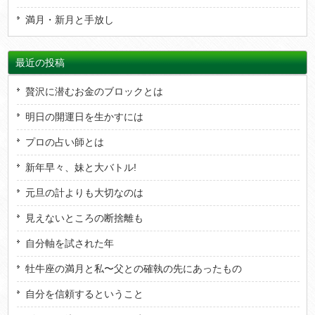
満月・新月と手放し
最近の投稿
贅沢に潜むお金のブロックとは
明日の開運日を生かすには
プロの占い師とは
新年早々、妹と大バトル!
元旦の計よりも大切なのは
見えないところの断捨離も
自分軸を試された年
牡牛座の満月と私〜父との確執の先にあったもの
自分を信頼するということ