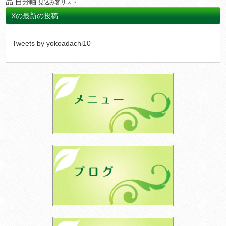
品
自分軸
見込み客リスト
Xの最新の投稿
Tweets by yokoadachi10