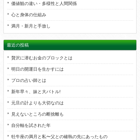
価値観の違い・多様性と人間関係
心と身体の仕組み
満月・新月と手放し
最近の投稿
贅沢に潜むお金のブロックとは
明日の開運日を生かすには
プロの占い師とは
新年早々、妹と大バトル!
元旦の計よりも大切なのは
見えないところの断捨離も
自分軸を試された年
牡牛座の満月と私〜父との確執の先にあったもの