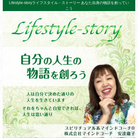
Lifestyle-storyライフスタイル・ストーリー あなた自身の物語を創ってい
こう