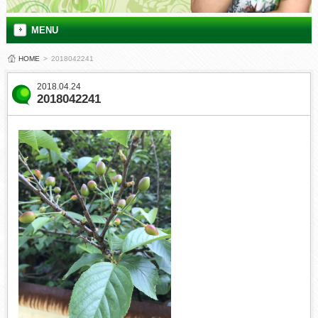
MENU
HOME
>
2018042241
2018.04.24
2018042241