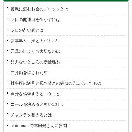
贅沢に潜むお金のブロックとは
明日の開運日を生かすには
プロの占い師とは
新年早々、妹と大バトル!
元旦の計よりも大切なのは
見えないところの断捨離も
自分軸を試された年
牡牛座の満月と私〜父との確執の先にあったもの
自分を信頼するということ
ゴールを決めると願いは叶う
チャクラを整えるとは
clubhouseで本田健さんに質問！