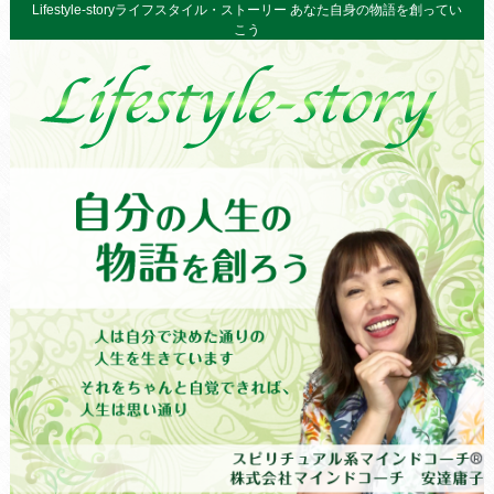
Lifestyle-storyライフスタイル・ストーリー あなた自身の物語を創ってい
こう