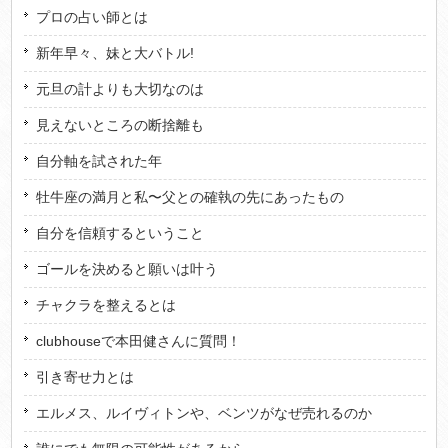
プロの占い師とは
新年早々、妹と大バトル!
元旦の計よりも大切なのは
見えないところの断捨離も
自分軸を試された年
牡牛座の満月と私〜父との確執の先にあったもの
自分を信頼するということ
ゴールを決めると願いは叶う
チャクラを整えるとは
clubhouseで本田健さんに質問！
引き寄せ力とは
エルメス、ルイヴィトンや、ベンツがなぜ売れるのか