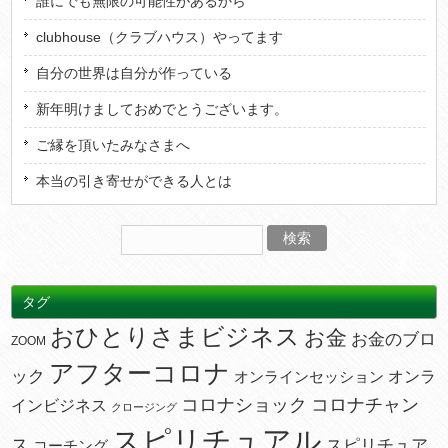
誰にでも無限の可能性があるから
clubhouse（クラブハウス）やってます
自分の世界は自分が作っている
新年明けましておめでとうございます。
ご縁を頂いたみなさまへ
本当の引き寄せができる人とは
タグ
おひとりさまビジネス
お金
お金のブロ
ZOOM
アフターコロナ
ック
オンラ
オンラインセッション
コロナショック
コロナチャン
インビジネス
クロージング
スピリチュアル
ス
スピリチュア
コーチング