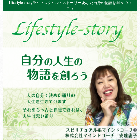
Lifestyle-storyライフスタイル・ストーリー あなた自身の物語を創ってい
こう