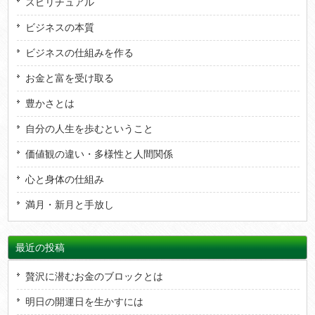
スピリチュアル
ビジネスの本質
ビジネスの仕組みを作る
お金と富を受け取る
豊かさとは
自分の人生を歩むということ
価値観の違い・多様性と人間関係
心と身体の仕組み
満月・新月と手放し
最近の投稿
贅沢に潜むお金のブロックとは
明日の開運日を生かすには