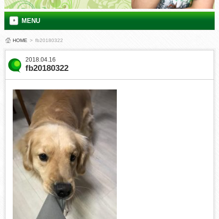
MENU
HOME
>
fb20180322
2018.04.16
fb20180322