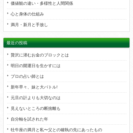
価値観の違い・多様性と人間関係
心と身体の仕組み
満月・新月と手放し
最近の投稿
贅沢に潜むお金のブロックとは
明日の開運日を生かすには
プロの占い師とは
新年早々、妹と大バトル!
元旦の計よりも大切なのは
見えないところの断捨離も
自分軸を試された年
牡牛座の満月と私〜父との確執の先にあったもの