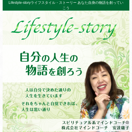
Lifestyle-storyライフスタイル・ストーリー あなた自身の物語を創ってい
こう