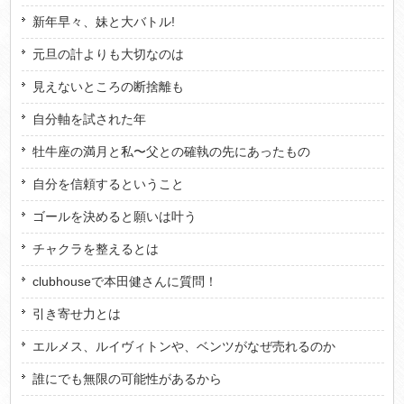
新年早々、妹と大バトル!
元旦の計よりも大切なのは
見えないところの断捨離も
自分軸を試された年
牡牛座の満月と私〜父との確執の先にあったもの
自分を信頼するということ
ゴールを決めると願いは叶う
チャクラを整えるとは
clubhouseで本田健さんに質問！
引き寄せ力とは
エルメス、ルイヴィトンや、ベンツがなぜ売れるのか
誰にでも無限の可能性があるから