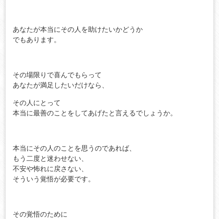
あなたが本当にその人を助けたいかどうか
でもあります。
その場限りで喜んでもらって
あなたが満足したいだけなら、
その人にとって
本当に最善のことをしてあげたと言えるでしょうか。
本当にその人のことを思うのであれば、
もう二度と迷わせない、
不安や怖れに戻さない、
そういう覚悟が必要です。
その覚悟のために