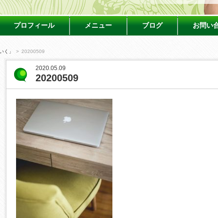
プロフィール
メニュー
ブログ
お問い
いく」
>
20200509
2020.05.09
20200509