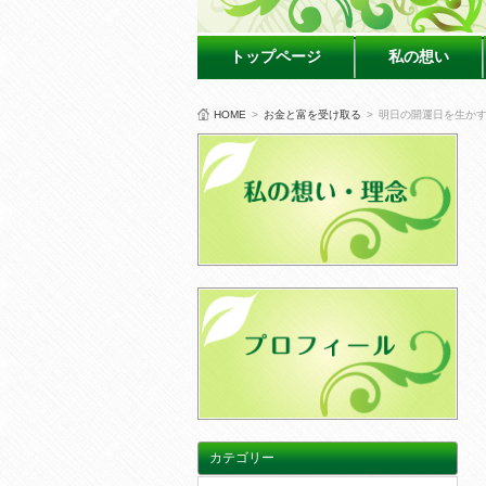
トップページ
私の想い
HOME
>
お金と富を受け取る
>
明日の開運日を生か
カテゴリー