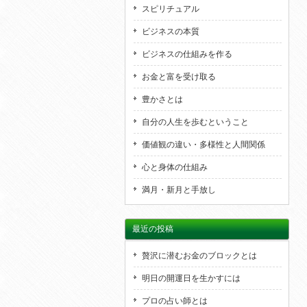
スピリチュアル
ビジネスの本質
ビジネスの仕組みを作る
お金と富を受け取る
豊かさとは
自分の人生を歩むということ
価値観の違い・多様性と人間関係
心と身体の仕組み
満月・新月と手放し
最近の投稿
贅沢に潜むお金のブロックとは
明日の開運日を生かすには
プロの占い師とは