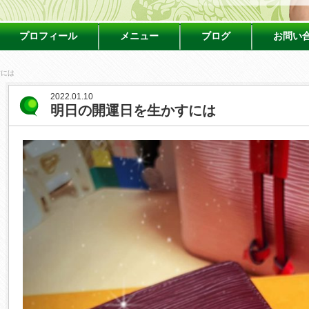
プロフィール
メニュー
ブログ
お問い
すには
2022.01.10
明日の開運日を生かすには