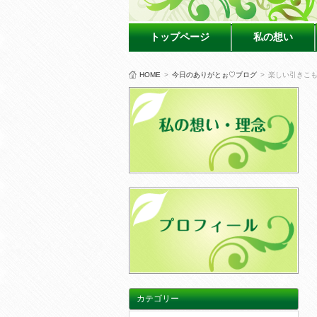
トップページ
私の想い
HOME
>
今日のありがとぉ♡ブログ
>
楽しい引きこ
カテゴリー