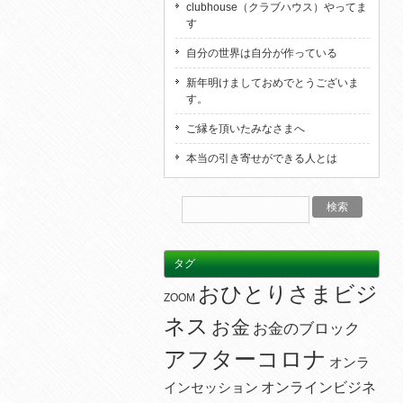
clubhouse（クラブハウス）やってま
す
自分の世界は自分が作っている
新年明けましておめでとうございま
す。
ご縁を頂いたみなさまへ
本当の引き寄せができる人とは
タグ
おひとりさまビジ
ZOOM
ネス
お金
お金のブロック
アフターコロナ
オンラ
オンラインビジネ
インセッション