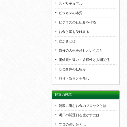
スピリチュアル
ビジネスの本質
ビジネスの仕組みを作る
お金と富を受け取る
豊かさとは
自分の人生を歩むということ
価値観の違い・多様性と人間関係
心と身体の仕組み
満月・新月と手放し
最近の投稿
贅沢に潜むお金のブロックとは
明日の開運日を生かすには
プロの占い師とは