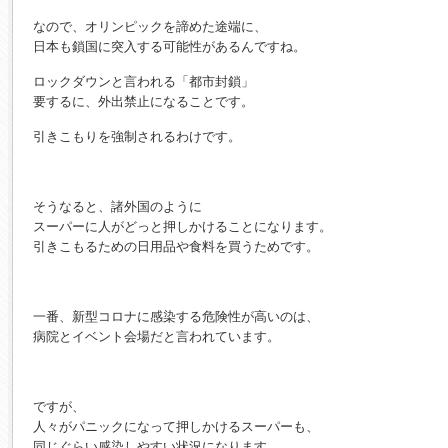
なので、オリンピックを諦めた途端に、
日本も鎖国に突入する可能性があるんですね。
ロックダウンと言われる「都市封鎖」
要するに、外出禁止になることです。
引きこもりを強制されるわけです。
そうなると、諸外国のように
スーパーに人がどっと押しかけることになります。
引きこもるための日用品や食料を買うためです。
一番、新型コロナに感染する危険性が高いのは、
病院とイベント会場だと言われています。
ですが、
人々がパニックになって押しかけるスーパーも、
同じぐらい感染しやすい状況になります。