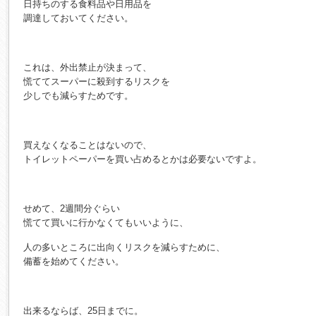
日持ちのする食料品や日用品を
調達しておいてください。
これは、外出禁止が決まって、
慌ててスーパーに殺到するリスクを
少しでも減らすためです。
買えなくなることはないので、
トイレットペーパーを買い占めるとかは必要ないですよ。
せめて、2週間分ぐらい
慌てて買いに行かなくてもいいように、
人の多いところに出向くリスクを減らすために、
備蓄を始めてください。
出来るならば、25日までに。